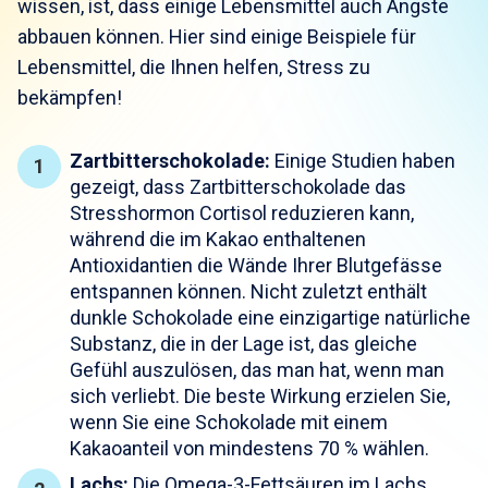
wissen, ist, dass einige Lebensmittel auch Ängste
abbauen können. Hier sind einige Beispiele für
Lebensmittel, die Ihnen helfen, Stress zu
bekämpfen!
Zartbitterschokolade:
Einige Studien haben
gezeigt, dass Zartbitterschokolade das
Stresshormon Cortisol reduzieren kann,
während die im Kakao enthaltenen
Antioxidantien die Wände Ihrer Blutgefässe
entspannen können. Nicht zuletzt enthält
dunkle Schokolade eine einzigartige natürliche
Substanz, die in der Lage ist, das gleiche
Gefühl auszulösen, das man hat, wenn man
sich verliebt. Die beste Wirkung erzielen Sie,
wenn Sie eine Schokolade mit einem
Kakaoanteil von mindestens 70 % wählen.
Lachs:
Die Omega-3-Fettsäuren im Lachs