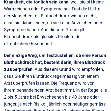
Krankheit, die tödlich sein kann,
weil sie oft keine
Warnzeichen oder Symptome hat. Fast die Hälfte
der Menschen mit Bluthochdruck wissen nicht,
dass sie daran leiden, da sie keine Anzeichen oder
Symptome haben. Aus diesem Grund gilt
Bluthochdruck als globales Problem der
öffentlichen Gesundheit.
Der einzige Weg, um festzustellen, ob eine Person
Bluthochdruck hat, besteht darin, ihren Blutdruck
zu überprüfen.
Aus diesem Grund wird empfohlen,
dass Sie Ihren Blutdruck regelmässig von einem
Arzt überprüfen lassen. Die Frequenz wird von
Ihrem behandelnden Arzt bestimmt. In der Regel alle
2 bis 5 Jahre bei Erwachsenen bis 40 Jahre oder
jünger, je nach Risiko; jährlich oder häufiger gemäss
Absprache mit Ihrem Arzt ab 40 Jahren oder jünger,