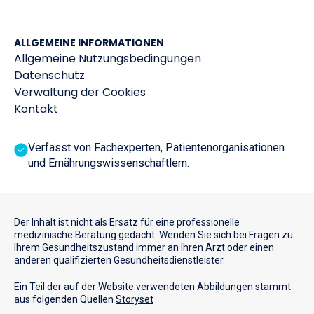
Die Referenzen sind auf Anfrage erhältlich.
9
ALLGEMEINE INFORMATIONEN
Allgemeine Nutzungsbedingungen
Datenschutz
Verwaltung der Cookies
Kontakt
Verfasst von Fachexperten, Patientenorganisationen
und Ernährungswissenschaftlern.
Der Inhalt ist nicht als Ersatz für eine professionelle
medizinische Beratung gedacht. Wenden Sie sich bei Fragen zu
Ihrem Gesundheitszustand immer an Ihren Arzt oder einen
anderen qualifizierten Gesundheitsdienstleister.
Ein Teil der auf der Website verwendeten Abbildungen stammt
aus folgenden Quellen
Storyset