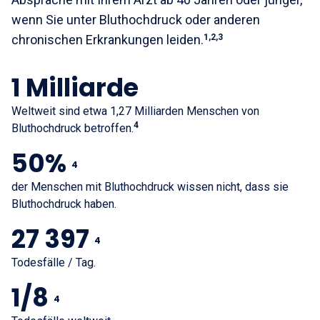
wenn Sie unter Bluthochdruck oder anderen
chronischen Erkrankungen leiden.
1,2,3
1 Milliarde
Weltweit sind etwa 1,27 Milliarden Menschen von
4
Bluthochdruck betroffen.
50%
4
der Menschen mit Bluthochdruck wissen nicht, dass sie
Bluthochdruck haben.
27 397
4
Todesfälle / Tag.
1/8
4