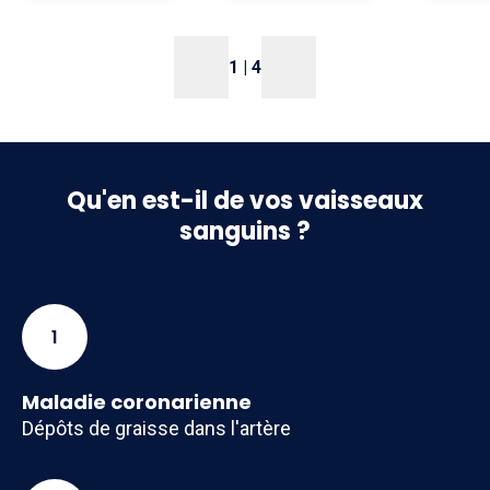
1
|
4
Qu'en est-il de vos vaisseaux
sanguins ?
1
Maladie coronarienne
Dépôts de graisse dans l'artère