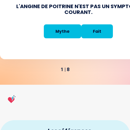
L'ANGINE DE POITRINE N'EST PAS UN SYMPTÔME
COURANT.
Mythe
Fait
1
|
8