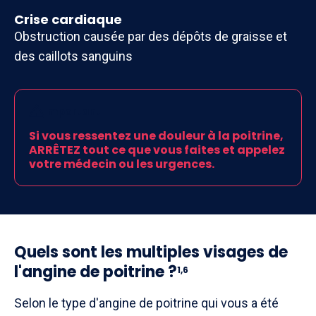
Crise cardiaque
Obstruction causée par des dépôts de graisse et
des caillots sanguins
Important
Si vous ressentez une douleur à la poitrine,
ARRÊTEZ tout ce que vous faites et appelez
votre médecin ou les urgences.
Quels sont les multiples visages de
l'angine de poitrine ?
1,6
Selon le type d'angine de poitrine qui vous a été