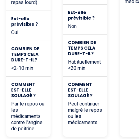
médic
repas lourd)
est-elle
prévisible ?
est-elle
prévisible ?
Non
Oui
COMBIEN DE
TEMPS CELA
COMBIEN DE
DURE-T-IL?
TEMPS CELA
DURE-T-IL?
Habituellement
<2-10 min
<20 min
COMMENT
COMMENT
EST-ELLE
EST-ELLE
SOULAGÉ ?
SOULAGÉ ?
Par le repos ou
Peut continuer
les
malgré le repos
médicaments
ou les
contre l'angine
médicaments
de poitrine