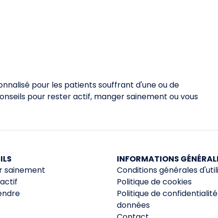
nalisé pour les patients souffrant d'une ou de
conseils pour rester actif, manger sainement ou vous
ILS
INFORMATIONS GÉNÉRAL
 sainement
Conditions générales d'util
actif
Politique de cookies
endre
Politique de confidentialit
données
Contact