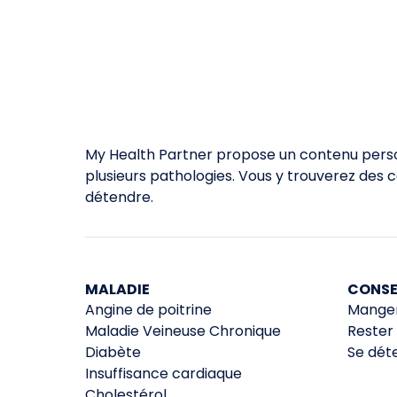
My Health Partner propose un contenu person
plusieurs pathologies. Vous y trouverez des 
détendre.
MALADIE
CONSE
Angine de poitrine
Manger
Maladie Veineuse Chronique
Rester 
Diabète
Se dét
Insuffisance cardiaque
Cholestérol