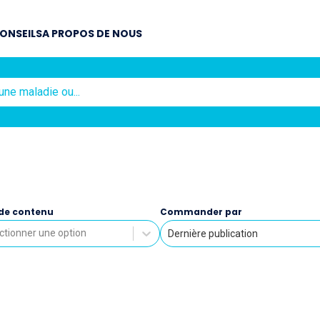
ONSEILS
A PROPOS DE NOUS
de contenu
Commander par
ctionner une option
Dernière publication